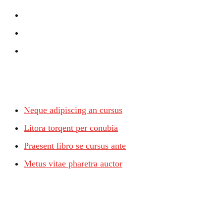
Recent Posts
Neque adipiscing an cursus
Litora torqent per conubia
Praesent libro se cursus ante
Metus vitae pharetra auctor
Calendar