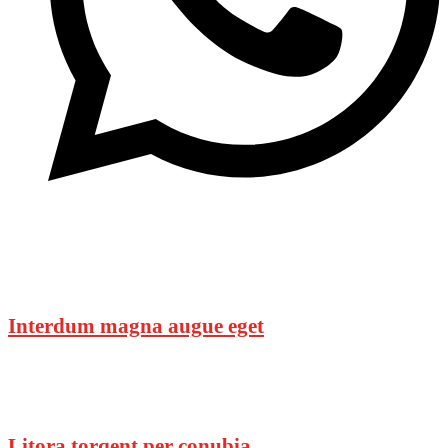
Das könnte dir auch gefallen
Interdum magna augue eget
19. Oktober 2016
Litora torqent per conubia