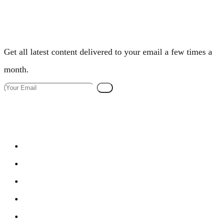
Newsletter
Get all latest content delivered to your email a few times a
month.
Go
Follow Us