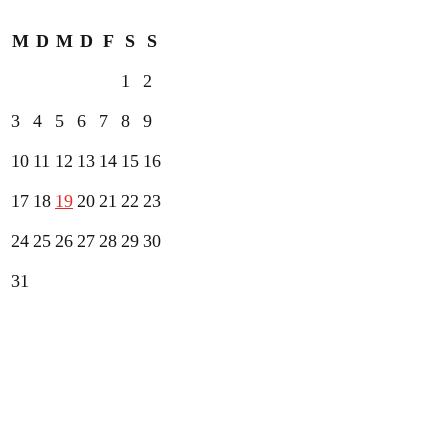
Oktober 2016
M
D
M
D
F
S
S
1
2
3
4
5
6
7
8
9
10
11
12
13
14
15
16
17
18
19
20
21
22
23
24
25
26
27
28
29
30
31
Start
Coach
Leistungen