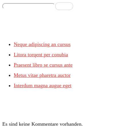
Suchen
Recent Posts
Neque adipiscing an cursus
Litora torqent per conubia
Praesent libro se cursus ante
Metus vitae pharetra auctor
Interdum magna augue eget
Recent Comments
Es sind keine Kommentare vorhanden.