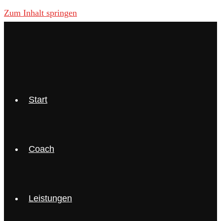
Zum Inhalt springen
Start
Coach
Leistungen