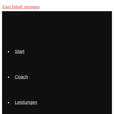
Zum Inhalt springen
Start
Coach
Leistungen